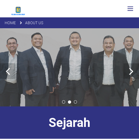
HOME
ABOUT US
Sejarah