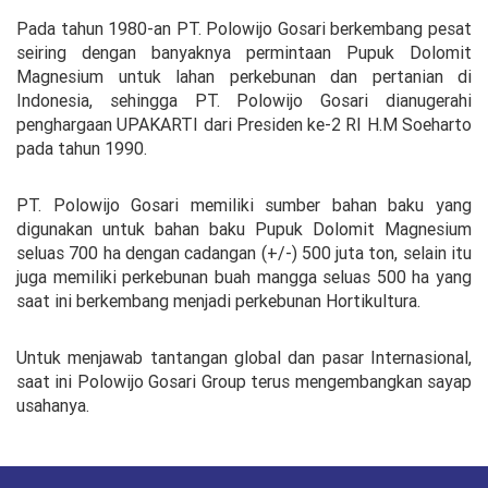
Pada tahun 1980-an PT. Polowijo Gosari berkembang pesat
seiring dengan banyaknya permintaan Pupuk Dolomit
Magnesium untuk lahan perkebunan dan pertanian di
Indonesia, sehingga PT. Polowijo Gosari dianugerahi
penghargaan UPAKARTI dari Presiden ke-2 RI H.M Soeharto
pada tahun 1990.
PT. Polowijo Gosari memiliki sumber bahan baku yang
digunakan untuk bahan baku Pupuk Dolomit Magnesium
seluas 700 ha dengan cadangan (+/-) 500 juta ton, selain itu
juga memiliki perkebunan buah mangga seluas 500 ha yang
saat ini berkembang menjadi perkebunan Hortikultura.
Untuk menjawab tantangan global dan pasar Internasional,
saat ini Polowijo Gosari Group terus mengembangkan sayap
usahanya.