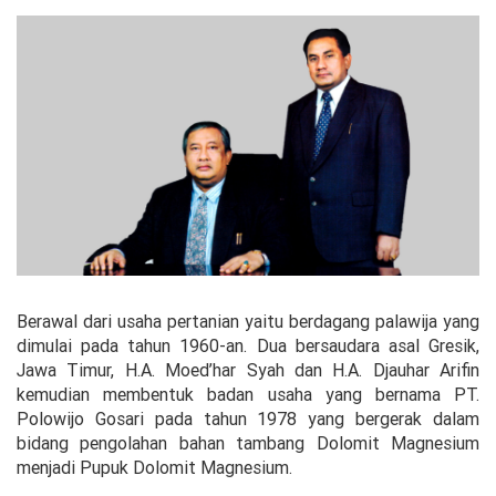
Berawal dari usaha pertanian yaitu berdagang palawija yang
dimulai pada tahun 1960-an. Dua bersaudara asal Gresik,
Jawa Timur, H.A. Moed’har Syah dan H.A. Djauhar Arifin
kemudian membentuk badan usaha yang bernama PT.
Polowijo Gosari pada tahun 1978 yang bergerak dalam
bidang pengolahan bahan tambang Dolomit Magnesium
menjadi Pupuk Dolomit Magnesium.