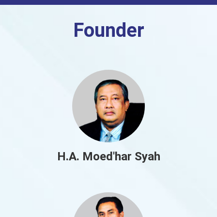
Founder
H.A. Moed'har Syah